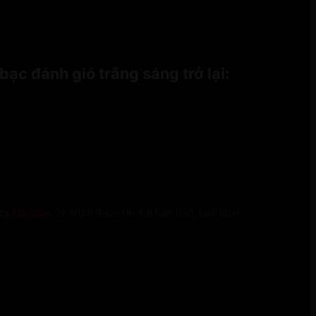
ạc đánh gió trắng sáng trở lại:
ay
Mercury
để nhận được ưu đãi hấp dẫn, bạn nhé!