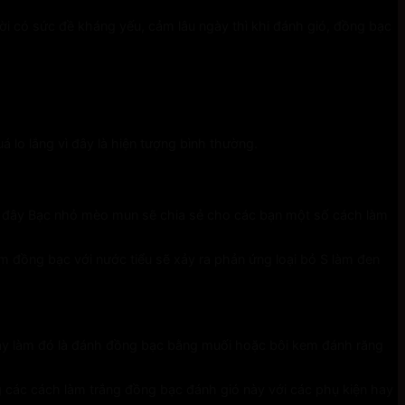
i có sức đề kháng yếu, cảm lâu ngày thì khi đánh gió, đồng bạc
 lo lắng vì đây là hiện tượng bình thường.
 Sau đây Bạc nhỏ mèo mun sẽ chia sẻ cho các bạn một số cách làm
m đồng bạc với nước tiểu sẽ xảy ra phản ứng loại bỏ S làm đen
hay làm đó là đánh đồng bạc bằng muối hoặc bôi kem đánh răng
các cách làm trắng đồng bạc đánh gió này với các phụ kiện hay