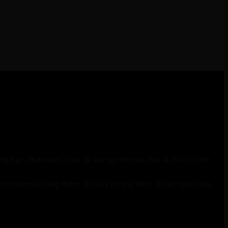
ạc, nhẫn bạc. Theo tài liệu nghiên cứu, bạc là chất có tính
n hoặc màu vàng thẫm. Đó là lý do giải thích vì sao người xưa