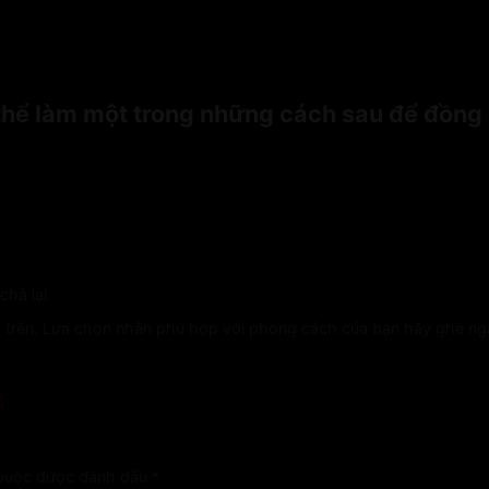
thể làm một trong những cách sau để đồng b
chà lại
ng trên. Lựa chọn nhẫn phù hợp với phong cách của bạn hãy ghé ng
n
 buộc được đánh dấu
*