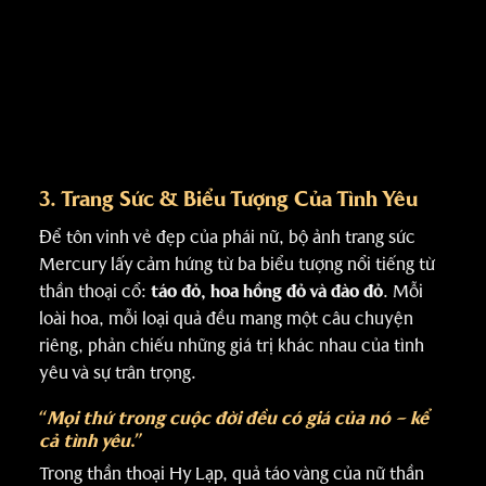
3. Trang Sức & Biểu Tượng Của Tình Yêu
Để tôn vinh vẻ đẹp của phái nữ, bộ ảnh trang sức
Mercury lấy cảm hứng từ ba biểu tượng nổi tiếng từ
thần thoại cổ:
táo đỏ, hoa hồng đỏ và đào đỏ
. Mỗi
loài hoa, mỗi loại quả đều mang một câu chuyện
riêng, phản chiếu những giá trị khác nhau của tình
yêu và sự trân trọng.
“
Mọi thứ trong cuộc đời đều có giá của nó – kể
cả tình yêu
.”
Trong thần thoại Hy Lạp, quả táo vàng của nữ thần