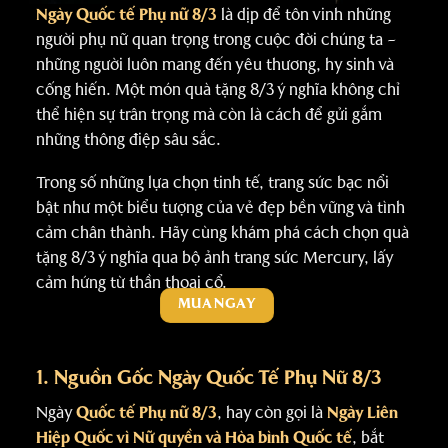
Ngày Quốc tế Phụ nữ 8/3
là dịp để tôn vinh những
người phụ nữ quan trọng trong cuộc đời chúng ta –
những người luôn mang đến yêu thương, hy sinh và
cống hiến. Một món quà tặng 8/3 ý nghĩa không chỉ
thể hiện sự trân trọng mà còn là cách để gửi gắm
những thông điệp sâu sắc.
Trong số những lựa chọn tinh tế, trang sức bạc nổi
bật như một biểu tượng của vẻ đẹp bền vững và tình
cảm chân thành. Hãy cùng khám phá cách chọn quà
tặng 8/3 ý nghĩa qua bộ ảnh trang sức Mercury, lấy
cảm hứng từ thần thoại cổ.
MUA NGAY
1. Nguồn Gốc
Ngày Quốc Tế Phụ Nữ 8/3
Ngày
Quốc tế Phụ nữ 8/3
, hay còn gọi là
Ngày Liên
Hiệp Quốc vì Nữ quyền và Hòa bình Quốc tế
, bắt