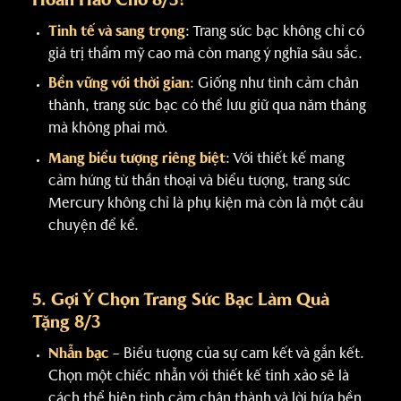
Hoàn Hảo Cho 8/3?
Tinh tế và sang trọng
: Trang sức bạc không chỉ có
giá trị thẩm mỹ cao mà còn mang ý nghĩa sâu sắc.
Bền vững với thời gian
: Giống như tình cảm chân
thành, trang sức bạc có thể lưu giữ qua năm tháng
mà không phai mờ.
Mang biểu tượng riêng biệt
: Với thiết kế mang
cảm hứng từ thần thoại và biểu tượng, trang sức
Mercury không chỉ là phụ kiện mà còn là một câu
chuyện để kể.
5. Gợi Ý Chọn Trang Sức Bạc Làm Quà
Tặng 8/3
Nhẫn bạc
– Biểu tượng của sự cam kết và gắn kết.
Chọn một chiếc nhẫn với thiết kế tinh xảo sẽ là
cách thể hiện tình cảm chân thành và lời hứa bền