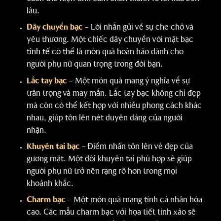
lâu.
Dây chuyền bạc
– Lời nhắn gửi về sự che chở và
yêu thương. Một chiếc dây chuyền với mặt bạc
tinh tế có thể là món quà hoàn hảo dành cho
người phụ nữ quan trọng trong đời bạn.
Lắc tay bạc
– Một món quà mang ý nghĩa về sự
trân trọng và may mắn. Lắc tay bạc không chỉ đẹp
mà còn có thể kết hợp với nhiều phong cách khác
nhau, giúp tôn lên nét duyên dáng của người
nhận.
Khuyên tai bạc
– Điểm nhấn tôn lên vẻ đẹp của
gương mặt. Một đôi khuyên tai phù hợp sẽ giúp
người phụ nữ trở nên rạng rỡ hơn trong mọi
khoảnh khắc.
Charm bạc
– Một món quà mang tính cá nhân hóa
cao. Các mẫu charm bạc với họa tiết tinh xảo sẽ