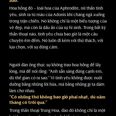
bão
.”
Hoa hồng đỏ – loài hoa của Aphrodite, nữ thần tình
yêu, sinh ra từ máu của Adonis khi chàng ngã xuống
trong trận chiến. Nó không chỉ là một biểu tượng của
vẻ đẹp, mà còn là dấu ấn của sự hi sinh. Trong bất kỳ
thần thoại nào, tình yêu chưa bao giờ là một câu
chuyện êm đềm. Nó luôn đi kèm với thử thách, với
lựa chọn, với sự dũng cảm.
Người đàn ông thực sự không trao hoa hồng để lấy
lòng, mà để nói rằng: “Anh sẵn sàng đứng cạnh em,
dù thế gian có ra sao.” Vì tình yêu không được nuôi
dưỡng bằng những lời hứa, mà bằng những gì ta dám
làm cho nhau.
“Có những thứ không bao giờ phai nhạt, dù năm
tháng có trôi qua.”
Trong thần thoại Trung Hoa, đào đỏ không chỉ là một