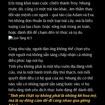
Eris từng khơi mào cuộc chiến thành Troy. Nhưng
trước đó, cũng có một trái táo khác, âm thầm thay
đổi vận mệnh con người – quả táo của Adam và Eva.
Nó không đơn thuần là một loại trái cây, mà là biểu
tượng của lựa chọn: hoặc sống mãi trong an toàn,
hoặc đánh đổi để chạm đến tri thức và tự do.
Cũng như vậy, người đàn ông không thể chọn yêu
một người mà không sẵn sàng chấp nhận cả những
điều phức tạp nơi họ.
Tình yêu không phải là một khu vườn địa đàng vĩnh
cửu, mà là một hành trình đầy thử thách, nơi mỗi
quyết định đều có hệ quả của nó. Nhưng dù có thế
nào, vẫn có những người sẵn sàng bước vào, vì họ
hiểu rằng tình yêu đích thực luôn đáng để đánh đổi.
“
Tình yêu thật sự không phải là những lời hoa mỹ,
mà là sự dũng cảm để đi cùng nhau qua giông