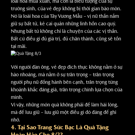
loài hoa mùa xuân, mà còn là biểu tượng của sự
trường sinh, của vẻ đẹp không bị thời gian bào mòn.
Nó là loài hoa của Tây Vương Mẫu – vị nữ thần nắm
giữ sự bất tử, kẻ cai quản những linh hồn cao quý.
Nhưng bất tử không chỉ là chuyện của các vị thần.
Bất cứ điều gì đủ giá trị, đủ chân thành, cũng sẽ tồn
tại mãi.
Với người đàn ông, vẻ đẹp đích thực không nằm ở sự
hào nhoáng, mà nằm ở sự trân trọng – trân trọng
người phụ nữ đồng hành bên cạnh, trân trọng từng
khoảnh khắc đáng giá, trân trọng chính lựa chọn của
mình.
Vì vậy, những món quà không phải để làm hài lòng,
mà để lưu giữ – lưu giữ một điều gì đó đáng để ghi
nhớ.
4. Tại Sao Trang Sức Bạc Là Quà Tặng