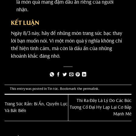
là món quà mang đậm dấu ấn riêng của người
nhận.
KẾT LUẬN
Ngày 8/3 này, hãy để những món trang sức bạc thay
lời bạn muốn nói. Vì một món quà ý nghĩa không chỉ
thể hiện tình cảm, mà còn là dấu ấn của những
khoảnh khắc đáng nhớ.
This entry was posted in
Tin tức
. Bookmark the
permalink
.
Thì Ra Đây Là Lý Do Các Bức
Trang Sức Rắn: Bí Ẩn, Quyền Lực
Tượng Cổ Đại Hy Lạp Lại Cơ Bắp
Và Bất Biến
Mạnh Mẽ